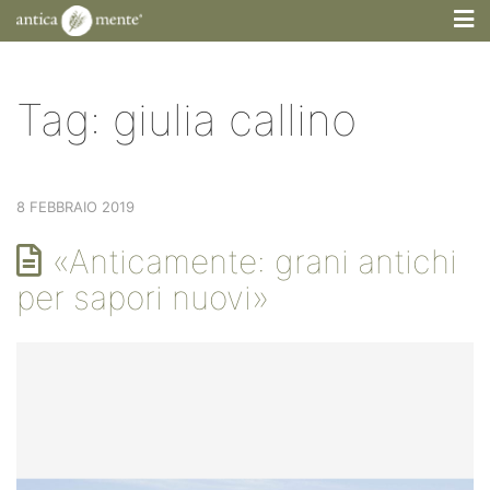
M
Tag:
giulia callino
8 FEBBRAIO 2019
«Anticamente: grani antichi
per sapori nuovi»