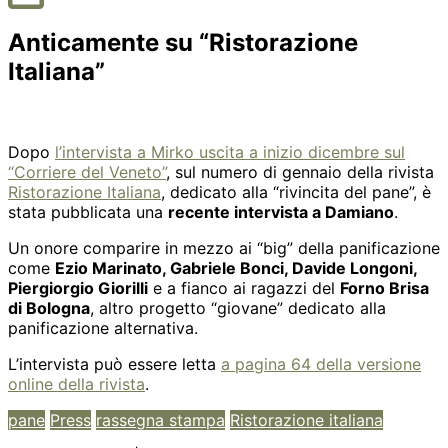
Anticamente su “Ristorazione
Italiana”
Dopo
l’intervista a Mirko uscita a inizio dicembre sul
“Corriere del Veneto”
, sul numero di gennaio della rivista
Ristorazione Italiana
, dedicato alla “rivincita del pane”, è
stata pubblicata una
recente intervista a Damiano
.
Un onore comparire in mezzo ai “big” della panificazione
come
Ezio Marinato, Gabriele Bonci, Davide Longoni,
Piergiorgio Giorilli
e a fianco ai ragazzi del
Forno Brisa
di Bologna
, altro progetto “giovane” dedicato alla
panificazione alternativa.
L’intervista può essere letta
a pagina 64 della versione
online della rivista
.
pane
Press
rassegna stampa
Ristorazione italiana