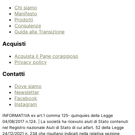
Chi siamo
Manifesto
Prodotti
Consulenze
Guida alla Transizione
Acquisti
Acquista il Pane coraggioso
Privacy policy
Contatti
Dove siamo
Newsletter
Facebook
Instagram
INFORMATIVA ex art.1 comma 125- quinquies della Legge
04/08/2017 n.124. | La società ha ricevuto aiuti di Stato contenuti
nel Registro nazionale Aiuti di Stato di cui all’art. 52 della Legge
24/12/2021 n. 234 che risultano indicati nella relativa sezione