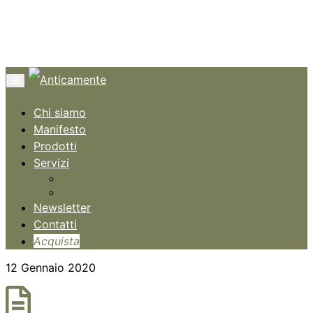
Menù
Chi siamo
Manifesto
Prodotti
Servizi
Consulenze
Guida alla Transizione
Newsletter
Contatti
Acquista
12 Gennaio 2020