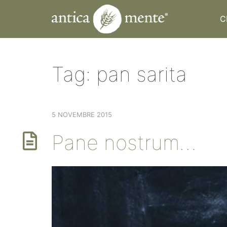
C
Tag:
pan sarita
5 NOVEMBRE 2015
Pane nostrum…