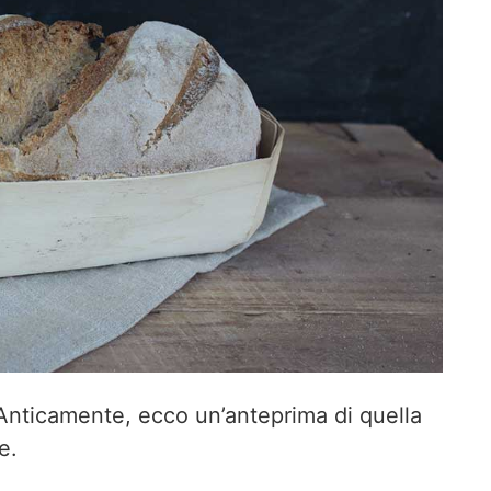
o Anticamente, ecco un’anteprima di quella
e.