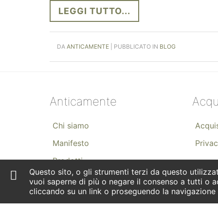
LEGGI TUTTO...
DA
ANTICAMENTE
| PUBBLICATO IN
BLOG
Anticamente
Acqu
Chi siamo
Acquis
Manifesto
Privac
Prodotti
Questo sito, o gli strumenti terzi da questo utilizzat
Consulenze
vuoi saperne di più o negare il consenso a tutti o a
cliccando su un link o proseguendo la navigazione i
Guida alla Transizione