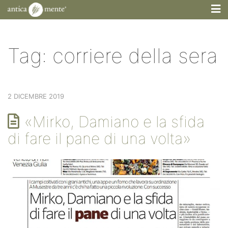
M
Tag:
corriere della sera
2 DICEMBRE 2019
«Mirko, Damiano e la sfida
di fare il pane di una volta»