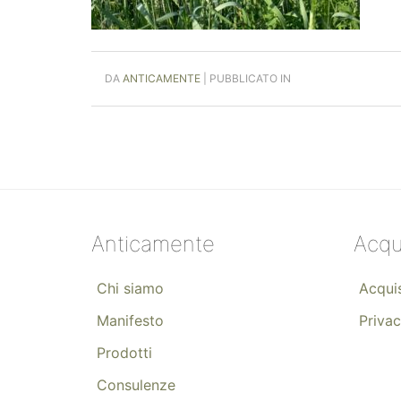
DA
ANTICAMENTE
| PUBBLICATO IN
Anticamente
Acqu
Chi siamo
Acquis
Manifesto
Privac
Prodotti
Consulenze