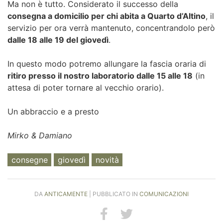
Ma non è tutto. Considerato il successo della
consegna a domicilio per chi abita a Quarto d’Altino
, il
servizio per ora verrà mantenuto, concentrandolo però
dalle 18 alle 19 del giovedì
.
In questo modo potremo allungare la fascia oraria di
ritiro presso il nostro laboratorio dalle 15 alle 18
(in
attesa di poter tornare al vecchio orario).
Un abbraccio e a presto
Mirko & Damiano
consegne
giovedì
novità
DA
ANTICAMENTE
| PUBBLICATO IN
COMUNICAZIONI