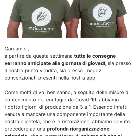
Cari amici,
a partire da questa settimana
tutte le consegne
verranno anticipate alla giornata di giovedì
, sia presso
il nostro punto vendita, sia presso i negozi
convenzionati presenti nella nostra app.
Come molti di voi ben sanno, a seguito delle misure di
contenimento del contagio da Covid-19, abbiamo
ridotto i giorni di produzione da 3 a 1. Essendo infatti
venuta a mancare una componente importante della
nostra clientela, che è la ristorazione, abbiamo dovuto
procedere ad una
profonda riorganizzazione
aziendale
, che ci permettesse di
salvare ciò che ci