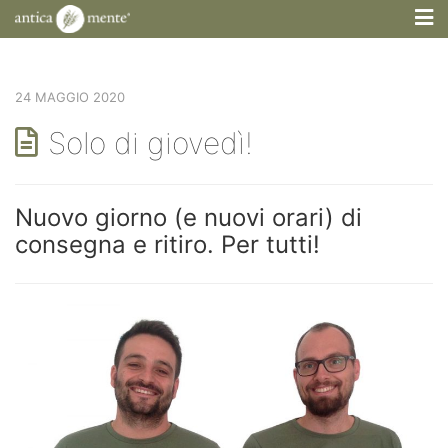
M
24 MAGGIO 2020
Solo di giovedì!
Nuovo giorno (e nuovi orari) di
consegna e ritiro. Per tutti!