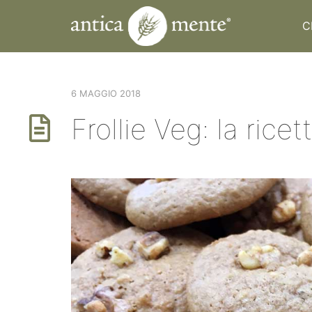
C
6 MAGGIO 2018
Frollie Veg: la ricet