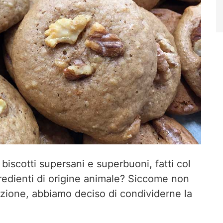
i biscotti supersani e superbuoni, fatti col
edienti di origine animale? Siccome non
uzione, abbiamo deciso di condividerne la