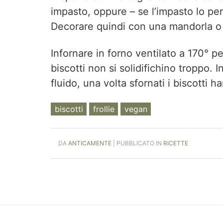
impasto, oppure – se l’impasto lo pe
Decorare quindi con una mandorla o 
Infornare in forno ventilato a 170° p
biscotti non si solidifichino troppo. I
fluido, una volta sfornati i biscotti h
biscotti
frollie
vegan
DA
ANTICAMENTE
| PUBBLICATO IN
RICETTE