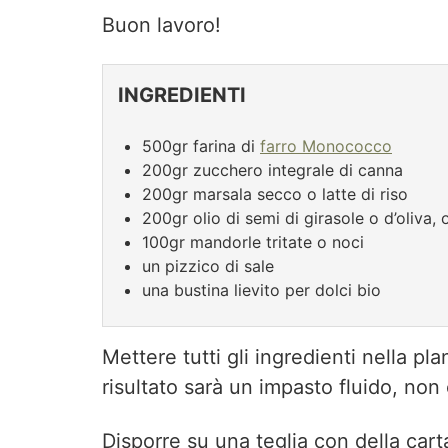
Buon lavoro!
INGREDIENTI
500gr farina di
farro Monococco
200gr zucchero integrale di canna
200gr marsala secco o latte di riso
200gr olio di semi di girasole o d’oliva
100gr mandorle tritate o noci
un pizzico di sale
una bustina lievito per dolci bio
Mettere tutti gli ingredienti nella pl
risultato sarà un impasto fluido, non
Disporre su una teglia con della carta