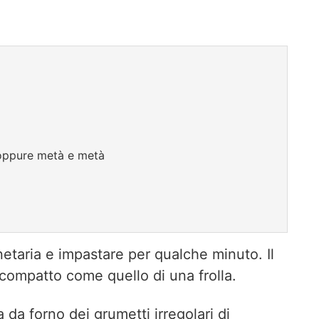
, oppure metà e metà
anetaria e impastare per qualche minuto. Il
 compatto come quello di una frolla.
 da forno dei grumetti irregolari di