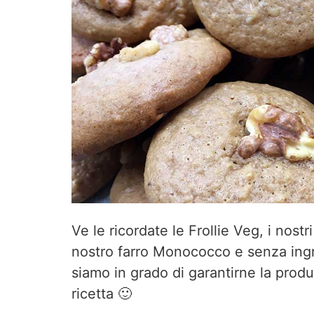
Ve le ricordate le Frollie Veg, i nostr
nostro farro Monococco e senza ingr
siamo in grado di garantirne la prod
ricetta 🙂