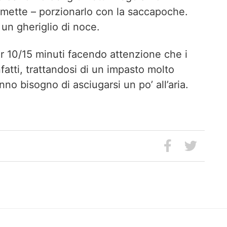
rmette – porzionarlo con la saccapoche.
un gheriglio di noce.
er 10/15 minuti facendo attenzione che i
nfatti, trattandosi di un impasto molto
anno bisogno di asciugarsi un po’ all’aria.