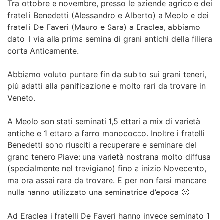
Tra ottobre e novembre, presso le aziende agricole dei
fratelli Benedetti (Alessandro e Alberto) a Meolo e dei
fratelli De Faveri (Mauro e Sara) a Eraclea, abbiamo
dato il via alla prima semina di grani antichi della filiera
corta Anticamente.
Abbiamo voluto puntare fin da subito sui grani teneri,
più adatti alla panificazione e molto rari da trovare in
Veneto.
A Meolo son stati seminati 1,5 ettari a mix di varietà
antiche e 1 ettaro a farro monococco. Inoltre i fratelli
Benedetti sono riusciti a recuperare e seminare del
grano tenero Piave: una varietà nostrana molto diffusa
(specialmente nel trevigiano) fino a inizio Novecento,
ma ora assai rara da trovare. E per non farsi mancare
nulla hanno utilizzato una seminatrice d’epoca 🙂
Ad Eraclea i fratelli De Faveri hanno invece seminato 1