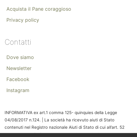
Acquista il Pane coraggioso
Privacy policy
Contatti
Dove siamo
Newsletter
Facebook
Instagram
INFORMATIVA ex art.1 comma 125- quinquies della Legge
04/08/2017 n.124. | La società ha ricevuto aiuti di Stato
contenuti nel Registro nazionale Aiuti di Stato di cui all’art. 52
della Legge 24/12/2021 n. 234 che risultano indicati nella