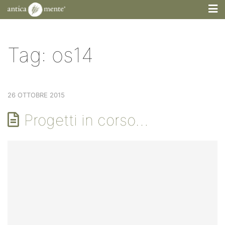
M
Tag:
os14
26 OTTOBRE 2015
Progetti in corso…