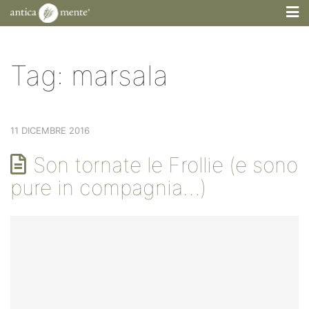
M
Tag:
marsala
11 DICEMBRE 2016
Son tornate le Frollie (e sono
pure in compagnia…)