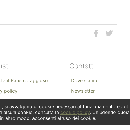
isti
Contatti
ta il Pane coraggioso
Dove siamo
y policy
Newsletter
Facebook
i, si avvalgono di cookie necessari al funzionamento ed utili 
Instagram
d alcuni cookie, consulta la
cookie policy
. Chiudendo quest
n altro modo, acconsenti all’uso dei cookie.