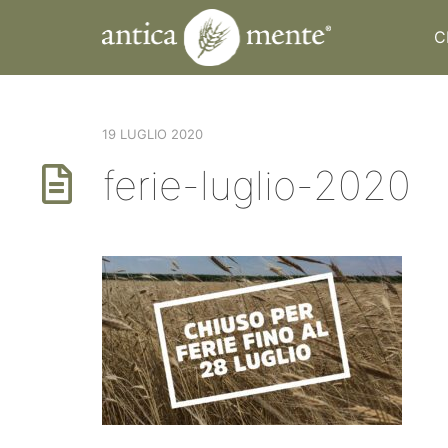
C
19 LUGLIO 2020
ferie-luglio-2020