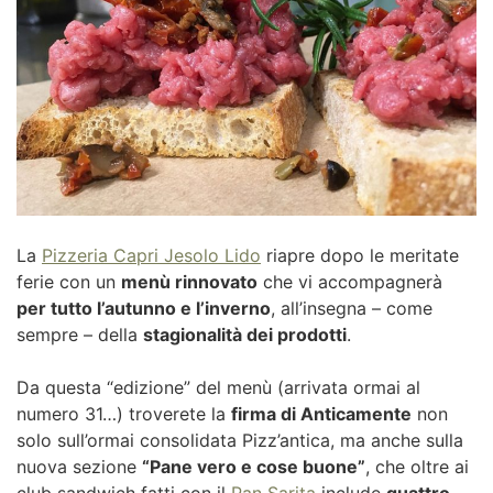
La
Pizzeria Capri Jesolo Lido
riapre dopo le meritate
ferie con un
menù rinnovato
che vi accompagnerà
per tutto l’autunno e l’inverno
, all’insegna – come
sempre – della
stagionalità dei prodotti
.
Da questa “edizione” del menù (arrivata ormai al
numero 31…) troverete la
firma di Anticamente
non
solo sull’ormai consolidata Pizz’antica, ma anche sulla
nuova sezione
“Pane vero e cose buone”
, che oltre ai