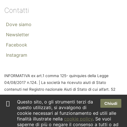
Contatti
Dove siamo
Newsletter
Facebook
Instagram
INFORMATIVA ex art.1 comma 125- quinquies della Legge
04/08/2017 n.124. | La società ha ricevuto aiuti di Stato
contenuti nel Registro nazionale Aiuti di Stato di cui all’art. 52
della Legge 24/12/2021 n. 234 che risultano indicati nella
Questo sito, o gli strumenti terzi da
relativa sezione trasparenza a cui si rinvia.
Chiudi
questo utilizzati, si avvalgono di
cookie necessari al funzionamento ed utili alle
finalità illustrate nella
cookie policy
. Se vuoi
saperne di più o negare il consenso a tutti o ad