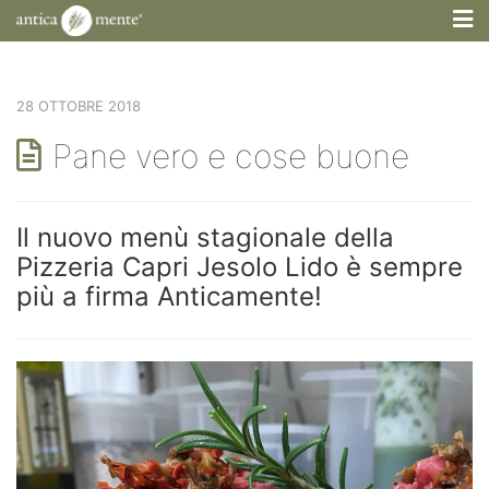
M
28 OTTOBRE 2018
Pane vero e cose buone
Il nuovo menù stagionale della
Pizzeria Capri Jesolo Lido è sempre
più a firma Anticamente!