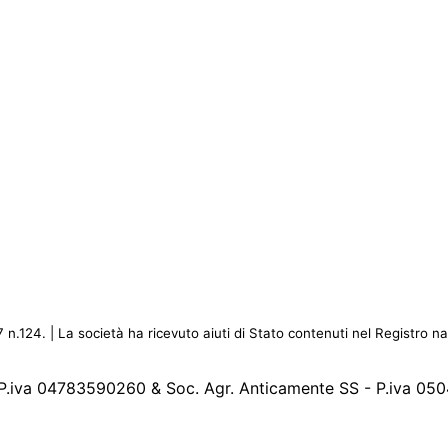
4. | La società ha ricevuto aiuti di Stato contenuti nel Registro nazio
 P.iva 04783590260 & Soc. Agr. Anticamente SS - P.iva 0