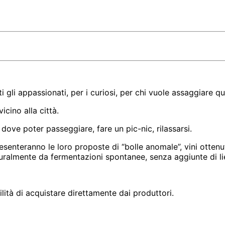
gli appassionati, per i curiosi, per chi vuole assaggiare qua
cino alla città.
, dove poter passeggiare, fare un pic-nic, rilassarsi.
esenteranno le loro proposte di “bolle anomale”, vini ottenuti
uralmente da fermentazioni spontanee, senza aggiunte di lie
ilità di acquistare direttamente dai produttori.