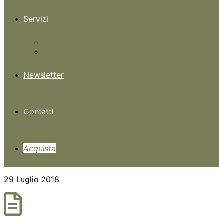
Servizi
Consulenze
Guida alla Transizione
Newsletter
Contatti
Acquista
29 Luglio 2018