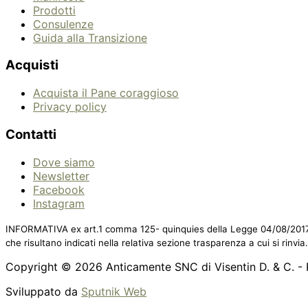
Prodotti
Consulenze
Guida alla Transizione
Acquisti
Acquista il Pane coraggioso
Privacy policy
Contatti
Dove siamo
Newsletter
Facebook
Instagram
INFORMATIVA ex art.1 comma 125- quinquies della Legge 04/08/2017 n.12
che risultano indicati nella relativa sezione trasparenza a cui si rinvia.
Copyright © 2026 Anticamente SNC di Visentin D. & C. -
Sviluppato da
Sputnik Web