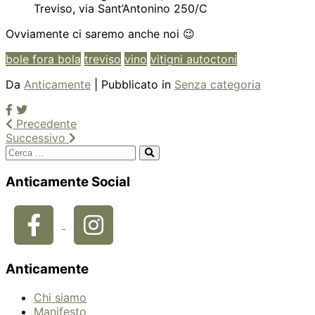
Treviso, via Sant’Antonino 250/C
Ovviamente ci saremo anche noi 😉
bole fora bola
treviso
vino
vitigni autoctoni
Da
Anticamente
| Pubblicato in
Senza categoria
Precedente
Successivo
Anticamente Social
Anticamente
Chi siamo
Manifesto