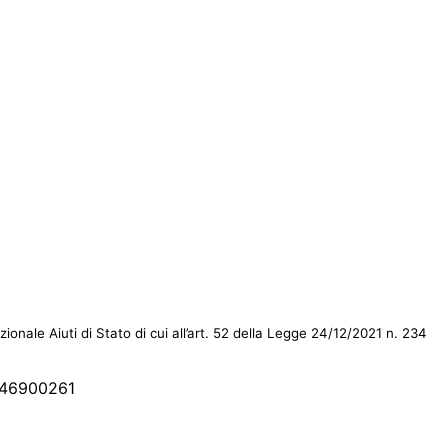
nale Aiuti di Stato di cui all’art. 52 della Legge 24/12/2021 n. 234
5046900261