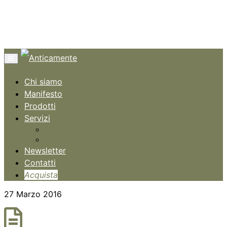
Menù
Chi siamo
Manifesto
Prodotti
Servizi
Consulenze
Guida alla Transizione
Newsletter
Contatti
Acquista
27 Marzo 2016