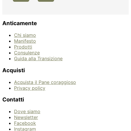
Anticamente
Chi siamo
Manifesto
Prodotti
Consulenze
Guida alla Transizione
Acquisti
Acquista il Pane coraggioso
Privacy policy
Contatti
Dove siamo
Newsletter
Facebook
Instagram