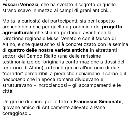
Foscari Venezia
, che ha svelato il segreto di quello
strano scavo in mezzo ai campi di grani antichi…
Molta la curiosità dei partecipanti, sia per l’aspetto
archeologico che per quello agronomico del
progetto
agri-culturale
che stiamo portando avanti con la
Direzione regionale Musei Veneto e con il Museo di
Altino, e che quest’anno si è concretizzato con la semina
di
quattro delle nostre varietà antiche
in altrettanti
settori del Campo Rialto (una delle rarissime
testimonianze dell’originaria conformazione a dossi del
territorio di Altino), ottenuti grazie all’incrocio di due
“corridoi” percorribili a piedi che richiamano il
cardo
e il
decumano
che in epoca romana dividevano e
strutturavano – incrociandosi – gli accampamenti e le
città.
Un grazie di cuore per le foto a
Francesco Simionato
,
giovane amico di Anticamente allevato a Pane
coraggioso…