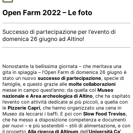
Open Farm 2022 – Le foto
Successo di partecipazione per l’evento di
domenica 26 giugno ad Altino!
Nonostante la bellissima giornata – che meritava una
gita in spiaggia – l’Open Farm di domenica 26 giugno è
stato un nuovo
successo di partecipazione
, specie di
famiglie, e questo grazie alle
molte collaborazioni
messe in campo quest’anno: da quella col
Museo
nazionale e Area archeologica di Altino
, che ha ospitato
l’evento con attività dedicate ai più piccoli, a quella con
le
Pizzerie Capri
, che hanno organizzato una cena in
Museo da leccarsi i baffi. E poi con
Slow Food Treviso
,
che ha messo a disposizione competenza e documenti
per nuovi – e più sostenibili – stili di alimentazione, e con
il progetto
Alla ricerca di Altinum
dell’
Università Ca’