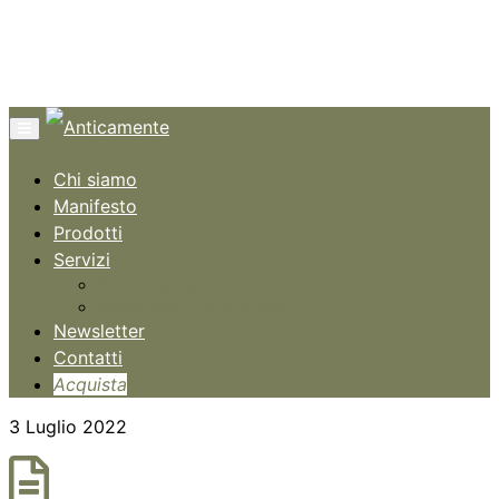
Menù
Chi siamo
Manifesto
Prodotti
Servizi
Consulenze
Guida alla Transizione
Newsletter
Contatti
Acquista
3 Luglio 2022