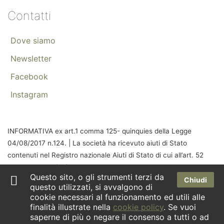
Contatti
Dove siamo
Newsletter
Facebook
Instagram
INFORMATIVA ex art.1 comma 125- quinquies della Legge
04/08/2017 n.124. | La società ha ricevuto aiuti di Stato
contenuti nel Registro nazionale Aiuti di Stato di cui all’art. 52
della Legge 24/12/2021 n. 234 che risultano indicati nella
Questo sito, o gli strumenti terzi da
relativa sezione trasparenza a cui si rinvia.
Chiudi
questo utilizzati, si avvalgono di
cookie necessari al funzionamento ed utili alle
finalità illustrate nella
cookie policy
. Se vuoi
saperne di più o negare il consenso a tutti o ad