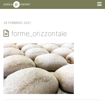
M
28 FEBBRAIO 2021
forme_orizzontale