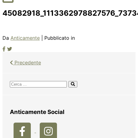
45082918_1113362978827576_737
Da
Anticamente
| Pubblicato in
Precedente
Anticamente Social