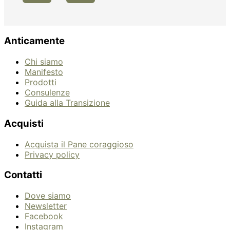
Anticamente
Chi siamo
Manifesto
Prodotti
Consulenze
Guida alla Transizione
Acquisti
Acquista il Pane coraggioso
Privacy policy
Contatti
Dove siamo
Newsletter
Facebook
Instagram