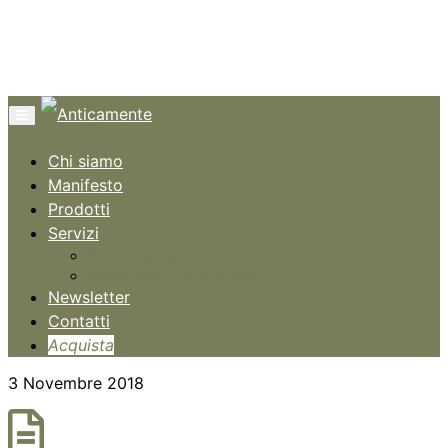
Menù
Chi siamo
Manifesto
Prodotti
Servizi
Consulenze
Guida alla Transizione
Newsletter
Contatti
Acquista
3 Novembre 2018