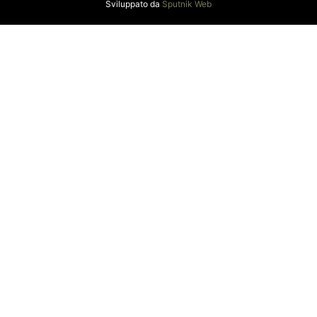
Sviluppato da
Sputnik Web