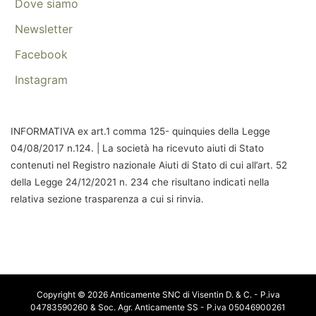
Dove siamo
Newsletter
Facebook
Instagram
INFORMATIVA ex art.1 comma 125- quinquies della Legge
04/08/2017 n.124. | La società ha ricevuto aiuti di Stato
contenuti nel Registro nazionale Aiuti di Stato di cui all’art. 52
della Legge 24/12/2021 n. 234 che risultano indicati nella
relativa sezione trasparenza a cui si rinvia.
Copyright © 2026 Anticamente SNC di Visentin D. & C. - P.iva
04783590260 & Soc. Agr. Anticamente SS - P.iva 05046900261