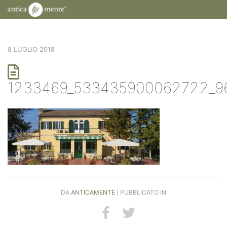
8 LUGLIO 2018
1233469_533435900062722_9
DA
ANTICAMENTE
| PUBBLICATO IN