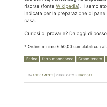
risorse (fonte
Wikipedia
). Il semolat
indicata per la preparazione di pane e
casa.
Curiosi di provarle? Da oggi di pos
* Ordine minimo € 50,00 cumulabili con altr
Farina
farro monococco
Grano tenero
DA
ANTICAMENTE
| PUBBLICATO IN
PRODOTTI