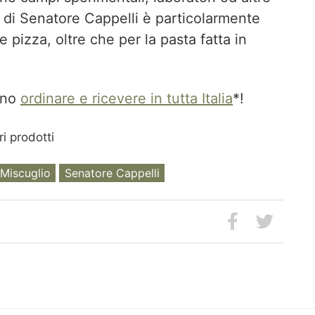
o di Senatore Cappelli è particolarmente
 pizza, oltre che per la pasta fatta in
sono
ordinare e ricevere in tutta Italia
*!
i prodotti
Miscuglio
Senatore Cappelli