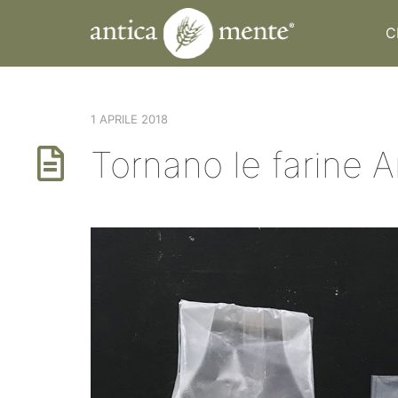
C
1 APRILE 2018
Tornano le farine 