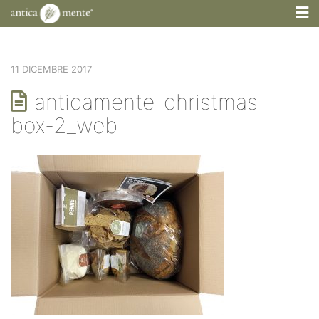
M
11 DICEMBRE 2017
anticamente-christmas-
box-2_web