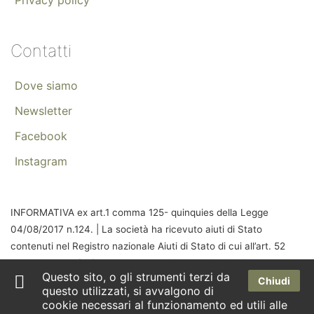
Contatti
Dove siamo
Newsletter
Facebook
Instagram
INFORMATIVA ex art.1 comma 125- quinquies della Legge
04/08/2017 n.124. | La società ha ricevuto aiuti di Stato
contenuti nel Registro nazionale Aiuti di Stato di cui all’art. 52
della Legge 24/12/2021 n. 234 che risultano indicati nella
Questo sito, o gli strumenti terzi da
relativa sezione trasparenza a cui si rinvia.
Chiudi
questo utilizzati, si avvalgono di
cookie necessari al funzionamento ed utili alle